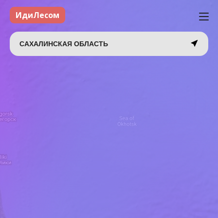
ИдиЛесом
САХАЛИНСКАЯ ОБЛАСТЬ