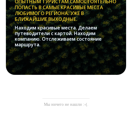
ОПЫТНЫМ ТУРИСТАМ САМОСТОЯТЕЛЬНО
ПОПАСТЬ В САМЫЕ КРАСИВЫЕ МЕСТА
ЛЮБИМОГО РЕГИОНА. УЖЕ В
БЛИЖАЙШИЕ ВЫХОДНЫЕ.
Находим красивые места. Делаем
путеводители с картой. Находим
компанию. Отслеживаем состояние
маршрута.
Мы ничего не нашли :-(.