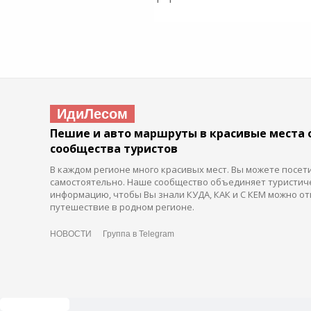
ИдиЛесом
Пешие и авто маршруты в красивые места 
сообщества туристов
В каждом регионе много красивых мест. Вы можете посет
самостоятельно. Наше сообщество объединяет туристич
информацию, чтобы Вы знали КУДА, КАК и С КЕМ можно от
путешествие в родном регионе.
НОВОСТИ
Группа в Telegram