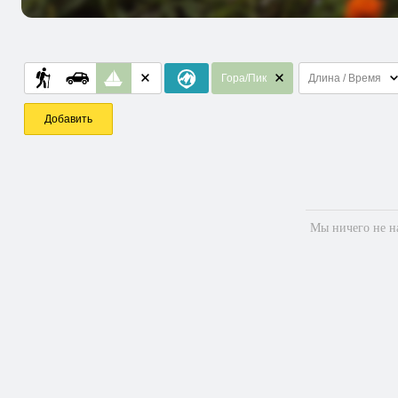
Гора/Пик
Длина / Время
Добавить
Мы ничего не на