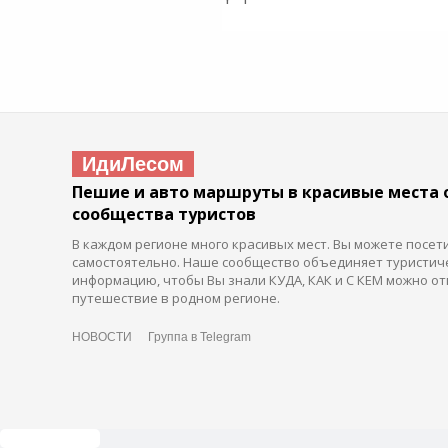
ИдиЛесом
Пешие и авто маршруты в красивые места 
сообщества туристов
В каждом регионе много красивых мест. Вы можете посет
самостоятельно. Наше сообщество объединяет туристич
информацию, чтобы Вы знали КУДА, КАК и С КЕМ можно от
путешествие в родном регионе.
НОВОСТИ
Группа в Telegram