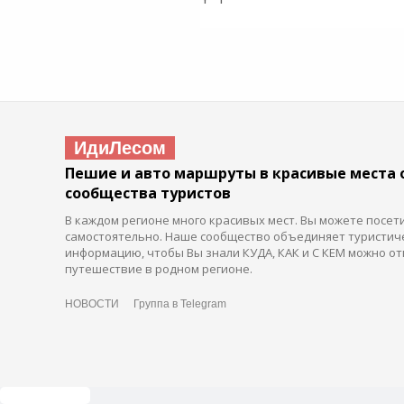
ИдиЛесом
Пешие и авто маршруты в красивые места 
сообщества туристов
В каждом регионе много красивых мест. Вы можете посет
самостоятельно. Наше сообщество объединяет туристич
информацию, чтобы Вы знали КУДА, КАК и С КЕМ можно от
путешествие в родном регионе.
НОВОСТИ
Группа в Telegram