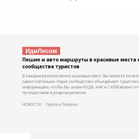
ИдиЛесом
Пешие и авто маршруты в красивые места 
сообщества туристов
В каждом регионе много красивых мест. Вы можете посет
самостоятельно. Наше сообщество объединяет туристич
информацию, чтобы Вы знали КУДА, КАК и С КЕМ можно от
путешествие в родном регионе.
НОВОСТИ
Группа в Telegram