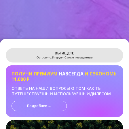
Leaflet
ВЫ ИЩЕТЕ
Остров • о.Итуруп • Самые посещаемые
ПОЛУЧИ ПРЕМИУМ
НАВСЕГДА
И СЭКОНОМЬ
11.000 Р
ОТВЕТЬ НА НАШИ ВОПРОСЫ О ТОМ КАК ТЫ
ПУТЕШЕСТВУЕШЬ И ИСПОЛЬЗУЕШЬ ИДИЛЕСОМ
Подробнее →