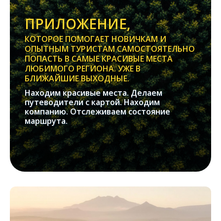
ПРИЛОЖЕНИЕ,
КОТОРОЕ ПОМОГАЕТ НОВИЧКАМ И
ОПЫТНЫМ ТУРИСТАМ САМОСТОЯТЕЛЬНО
ПОПАСТЬ В САМЫЕ КРАСИВЫЕ МЕСТА
ЛЮБИМОГО РЕГИОНА. УЖЕ В
БЛИЖАЙШИЕ ВЫХОДНЫЕ.
Находим красивые места. Делаем
путеводители с картой. Находим
компанию. Отслеживаем состояние
маршрута.