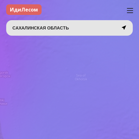
ИдиЛесом
САХАЛИНСКАЯ ОБЛАСТЬ