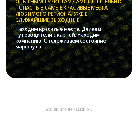
ОПЫТНЫМ ТУРИСТАМ САМОСТОЯТЕЛЬНО
ПОПАСТЬ В САМЫЕ КРАСИВЫЕ МЕСТА
ЛЮБИМОГО РЕГИОНА. УЖЕ В
БЛИЖАЙШИЕ ВЫХОДНЫЕ.
Находим красивые места. Делаем
путеводители с картой. Находим
компанию. Отслеживаем состояние
маршрута.
Мы ничего не нашли :-(.