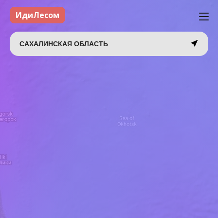
ИдиЛесом
САХАЛИНСКАЯ ОБЛАСТЬ