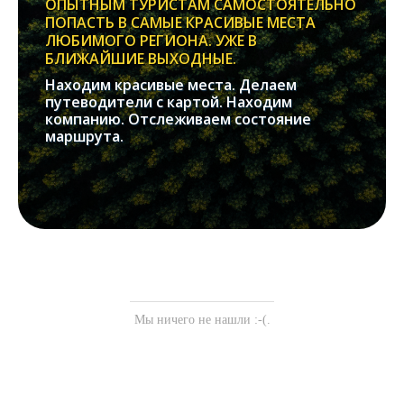
ОПЫТНЫМ ТУРИСТАМ САМОСТОЯТЕЛЬНО
ПОПАСТЬ В САМЫЕ КРАСИВЫЕ МЕСТА
ЛЮБИМОГО РЕГИОНА. УЖЕ В
БЛИЖАЙШИЕ ВЫХОДНЫЕ.
Находим красивые места. Делаем
путеводители с картой. Находим
компанию. Отслеживаем состояние
маршрута.
Мы ничего не нашли :-(.