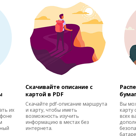
Скачивайте описание с
Распе
ы
картой в PDF
бума
Скачайте pdf-описание маршрута
Вы мо
ать их
и карту, чтобы иметь
карту 
ефоне
возможность изучить
всех в
м
информацию в местах без
допол
жный
интернета.
безопа
батаре