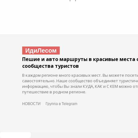
ИдиЛесом
Пешие и авто маршруты в красивые места 
сообщества туристов
В каждом регионе много красивых мест. Вы можете посет
самостоятельно. Наше сообщество объединяет туристич
информацию, чтобы Вы знали КУДА, КАК и С КЕМ можно от
путешествие в родном регионе.
НОВОСТИ
Группа в Telegram