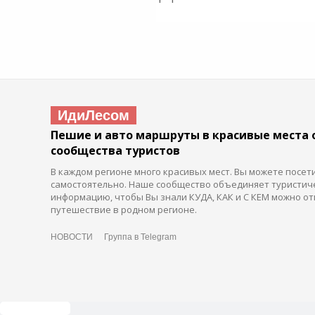
ИдиЛесом
Пешие и авто маршруты в красивые места 
сообщества туристов
В каждом регионе много красивых мест. Вы можете посет
самостоятельно. Наше сообщество объединяет туристич
информацию, чтобы Вы знали КУДА, КАК и С КЕМ можно от
путешествие в родном регионе.
НОВОСТИ
Группа в Telegram