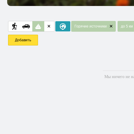
Горячие источники
до 5 км
Добавить
Мы ничего не на