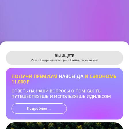
Leaflet
ВЫ ИЩЕТЕ
Река • Смирныховский р-н • Самые посещаемые
ПОЛУЧИ ПРЕМИУМ
НАВСЕГДА
И СЭКОНОМЬ
11.000 Р
ОТВЕТЬ НА НАШИ ВОПРОСЫ О ТОМ КАК ТЫ
ПУТЕШЕСТВУЕШЬ И ИСПОЛЬЗУЕШЬ ИДИЛЕСОМ
Подробнее →