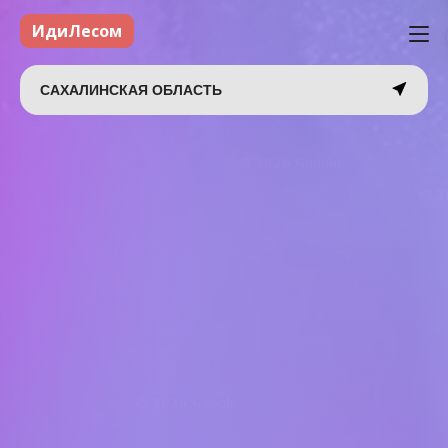
ИдиЛесом
САХАЛИНСКАЯ ОБЛАСТЬ