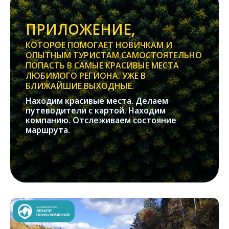
ПРИЛОЖЕНИЕ,
КОТОРОЕ ПОМОГАЕТ НОВИЧКАМ И
ОПЫТНЫМ ТУРИСТАМ САМОСТОЯТЕЛЬНО
ПОПАСТЬ В САМЫЕ КРАСИВЫЕ МЕСТА
ЛЮБИМОГО РЕГИОНА. УЖЕ В
БЛИЖАЙШИЕ ВЫХОДНЫЕ.
Находим красивые места. Делаем
путеводители с картой. Находим
компанию. Отслеживаем состояние
маршрута.