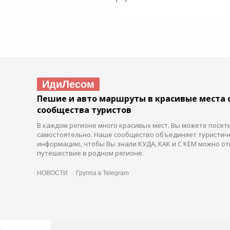
ИдиЛесом
Пешие и авто маршруты в красивые места 
сообщества туристов
В каждом регионе много красивых мест. Вы можете посет
самостоятельно. Наше сообщество объединяет туристич
информацию, чтобы Вы знали КУДА, КАК и С КЕМ можно от
путешествие в родном регионе.
НОВОСТИ
Группа в Telegram