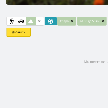
Озеро
от 30 до 50 км
Добавить
Мы ничего не на