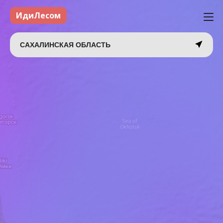
ИдиЛесом
САХАЛИНСКАЯ ОБЛАСТЬ