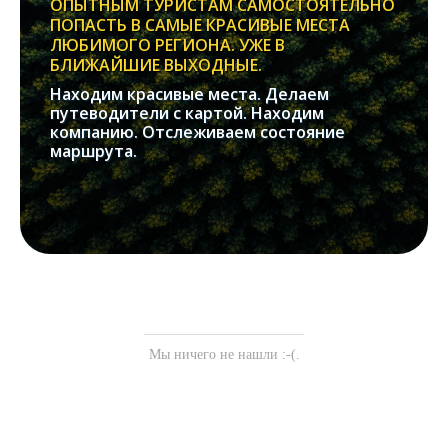
ОПЫТНЫМ ТУРИСТАМ САМОСТОЯТЕЛЬНО
ПОПАСТЬ В САМЫЕ КРАСИВЫЕ МЕСТА
ЛЮБИМОГО РЕГИОНА. УЖЕ В
БЛИЖАЙШИЕ ВЫХОДНЫЕ.
Находим красивые места. Делаем
путеводители с картой. Находим
компанию. Отслеживаем состояние
маршрута.
Мы ничего не нашли :-(.