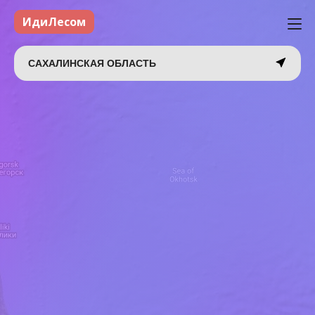
ИдиЛесом
САХАЛИНСКАЯ ОБЛАСТЬ