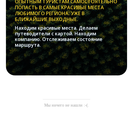
ОПЫТНЫМ ТУРИСТАМ САМОСТОЯТЕЛЬНО
ПОПАСТЬ В САМЫЕ КРАСИВЫЕ МЕСТА
ЛЮБИМОГО РЕГИОНА. УЖЕ В
БЛИЖАЙШИЕ ВЫХОДНЫЕ.
Находим красивые места. Делаем
путеводители с картой. Находим
компанию. Отслеживаем состояние
маршрута.
Мы ничего не нашли :-(.