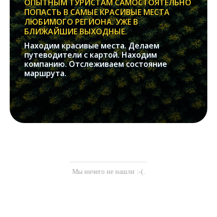
ОПЫТНЫМ ТУРИСТАМ САМОСТОЯТЕЛЬНО
ПОПАСТЬ В САМЫЕ КРАСИВЫЕ МЕСТА
ЛЮБИМОГО РЕГИОНА. УЖЕ В
БЛИЖАЙШИЕ ВЫХОДНЫЕ.
Находим красивые места. Делаем
путеводители с картой. Находим
компанию. Отслеживаем состояние
маршрута.
Мы ничего не нашли :-(.