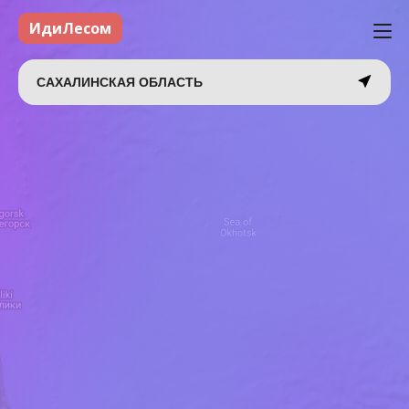
ИдиЛесом
САХАЛИНСКАЯ ОБЛАСТЬ