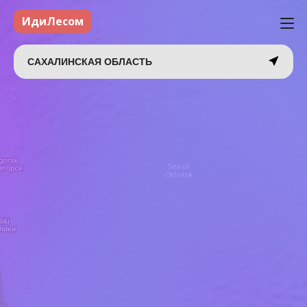
ИдиЛесом
САХАЛИНСКАЯ ОБЛАСТЬ