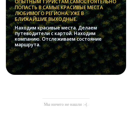
ОПЫТНЫМ ТУРИСТАМ САМОСТОЯТЕЛЬНО
ПОПАСТЬ В САМЫЕ КРАСИВЫЕ МЕСТА
ЛЮБИМОГО РЕГИОНА. УЖЕ В
БЛИЖАЙШИЕ ВЫХОДНЫЕ.
Находим красивые места. Делаем
путеводители с картой. Находим
компанию. Отслеживаем состояние
маршрута.
Мы ничего не нашли :-(.