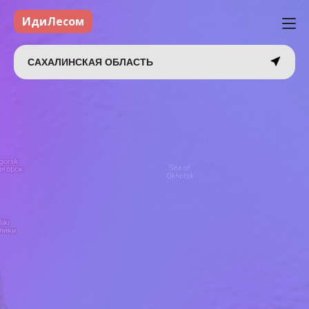
ИдиЛесом
САХАЛИНСКАЯ ОБЛАСТЬ