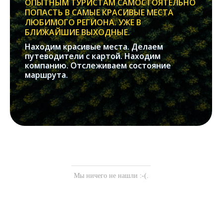
ОПЫТНЫМ ТУРИСТАМ САМОСТОЯТЕЛЬНО
ПОПАСТЬ В САМЫЕ КРАСИВЫЕ МЕСТА
ЛЮБИМОГО РЕГИОНА. УЖЕ В
БЛИЖАЙШИЕ ВЫХОДНЫЕ.
Находим красивые места. Делаем
путеводители с картой. Находим
компанию. Отслеживаем состояние
маршрута.
Мы ничего не нашли :-(.