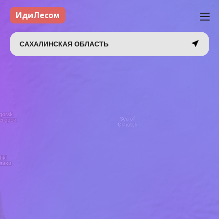
ИдиЛесом
САХАЛИНСКАЯ ОБЛАСТЬ