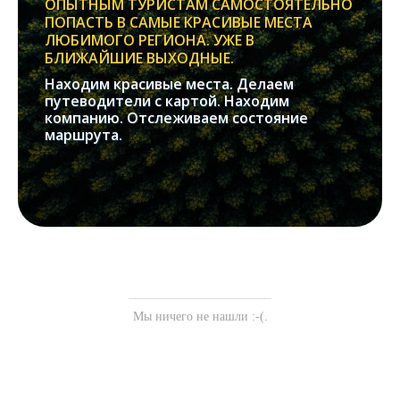
ОПЫТНЫМ ТУРИСТАМ САМОСТОЯТЕЛЬНО
ПОПАСТЬ В САМЫЕ КРАСИВЫЕ МЕСТА
ЛЮБИМОГО РЕГИОНА. УЖЕ В
БЛИЖАЙШИЕ ВЫХОДНЫЕ.
Находим красивые места. Делаем
путеводители с картой. Находим
компанию. Отслеживаем состояние
маршрута.
Мы ничего не нашли :-(.