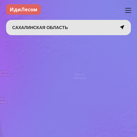
ИдиЛесом
САХАЛИНСКАЯ ОБЛАСТЬ