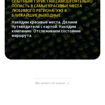
ОПЫТНЫМ ТУРИСТАМ САМОСТОЯТЕЛЬНО
ПОПАСТЬ В САМЫЕ КРАСИВЫЕ МЕСТА
ЛЮБИМОГО РЕГИОНА. УЖЕ В
БЛИЖАЙШИЕ ВЫХОДНЫЕ.
Находим красивые места. Делаем
путеводители с картой. Находим
компанию. Отслеживаем состояние
маршрута.
Мы ничего не нашли :-(.