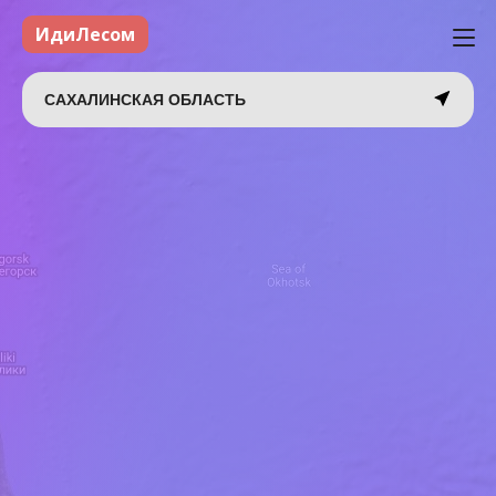
ИдиЛесом
САХАЛИНСКАЯ ОБЛАСТЬ