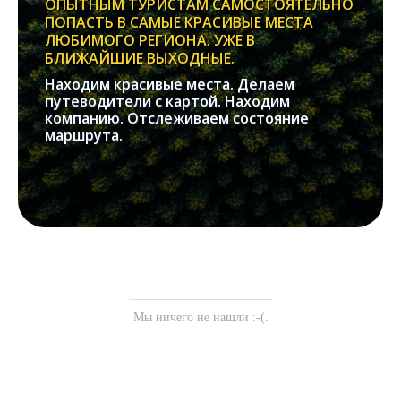
ОПЫТНЫМ ТУРИСТАМ САМОСТОЯТЕЛЬНО
ПОПАСТЬ В САМЫЕ КРАСИВЫЕ МЕСТА
ЛЮБИМОГО РЕГИОНА. УЖЕ В
БЛИЖАЙШИЕ ВЫХОДНЫЕ.
Находим красивые места. Делаем
путеводители с картой. Находим
компанию. Отслеживаем состояние
маршрута.
Мы ничего не нашли :-(.