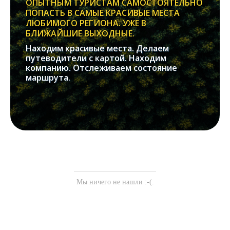
ОПЫТНЫМ ТУРИСТАМ САМОСТОЯТЕЛЬНО
ПОПАСТЬ В САМЫЕ КРАСИВЫЕ МЕСТА
ЛЮБИМОГО РЕГИОНА. УЖЕ В
БЛИЖАЙШИЕ ВЫХОДНЫЕ.
Находим красивые места. Делаем
путеводители с картой. Находим
компанию. Отслеживаем состояние
маршрута.
Мы ничего не нашли :-(.