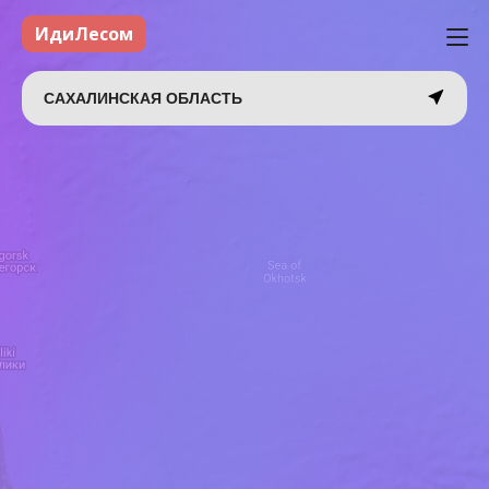
ИдиЛесом
САХАЛИНСКАЯ ОБЛАСТЬ