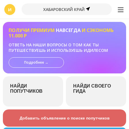
И
ХАБАРОВСКИЙ КРАЙ
ПОЛУЧИ ПРЕМИУМ
НАВСЕГДА
И СЭКОНОМЬ
11.000 Р
ОТВЕТЬ НА НАШИ ВОПРОСЫ О ТОМ КАК ТЫ
ПУТЕШЕСТВУЕШЬ И ИСПОЛЬЗУЕШЬ ИДИЛЕСОМ
Подробнее →
НАЙДИ
НАЙДИ СВОЕГО
ПОПУТЧИКОВ
ГИДА
Добавить объявление о поиске попутчиков