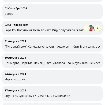
02 Октября 2024
Эворон
02 Сентября 2024
2
Гора Ко. Попутчики. Всем привет! Ищу попутчиков (желательно с опыт
31 Августа 2024
"Тигровый дом" Конец августа, или начало сентября. Могу взять с собо
30 Августа 2024
Приморье, Черный Шаман, Пасть Дьявола Планируем в конце месяца 
24 Августа 2024
Иду в поход на …
17 Августа 2024
Иду на лысую сопку 17 … 89144217892 Виталий