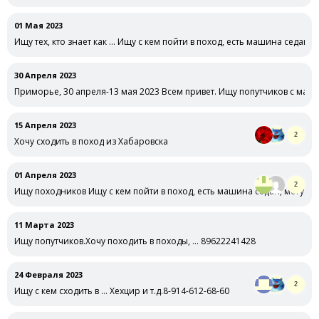
01 Мая 2023
Ищу тех, кто знает как … Ищу с кем пойти в поход, есть машина седан, 
30 Апреля 2023
Приморье, 30 апреля-13 мая 2023 Всем привет. Ищу попутчиков с ма
15 Апреля 2023
2
Хочу сходить в поход из Хабаровска
01 Апреля 2023
2
Ищу походников Ищу с кем пойти в поход, есть машина седан, могу …
11 Марта 2023
Ищу попутчиков.Хочу походить в походы, … 89622241428
24 Февраля 2023
2
Ищу с кем сходить в … Хехцир и т.д.8-914-612-68-60