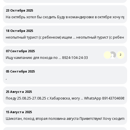
23 Октября 2025
На октябрь хотел бы сходить Буду в командировке в октябре хочу при
18 Октября 2025
неопытный турист (с ребенком) ищем … неопытный турист (с ребенко
07 Сентября 2025
2
Ищу кампанию для похода по … 8924-104-24-33
05 Сентября 2025
,
25 Августа 2025
Поеду 25.08.25-27.08.25 с Хабаровска, могу … WhatsApp 89143704698
15 Августа 2025
Шикотан, поход, вторая половина августа Приветствую! Хочу сходить в