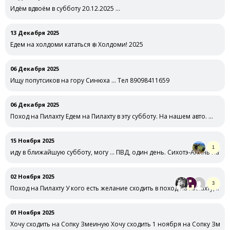
Идём вдвоём в субботу 20.12.2025 …
13 Декабря 2025
Едем на холдоми кататься ❄️ Холдоми! 2025
06 Декабря 2025
Ищу попутсиков на гору Синюха … Тел 89098411659
06 Декабря 2025
Поход на Пилахту Едем на Пилахту в эту субботу. На нашем авто. …
15 Ноября 2025
1
иду в ближайшую субботу, могу … ПВД, один день. Сихотэ-Алинь на ла
02 Ноября 2025
3
Поход на Пилахту У кого есть желание сходить в поход на Пилахту, …
01 Ноября 2025
Хочу сходить на Сопку Змеиную Хочу сходить 1 ноября на Сопку Змеи