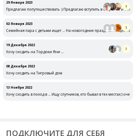
29 Января 2023
3
Предлагаю попутешествовать :) Предлагаю вступить в открытое и бесп
02 Января 2023
3
Семейная пара с детьми ищет … На новогодние праздники ищем семе
19 Декабря 2022
2
Хочу сходить на Тордоки Яни …
08 Декабря 2022
Хочу сходить на Тигровый дом
13 Ноября 2022
Хочу сходить в поход в … Ищу спутников, кто бывал в тех местах:) очен
ПОДКЛЮЧИТЕ ДЛЯ СЕБЯ