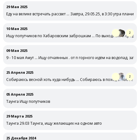
29 Мая 2025
Еду на велике встречать рассвет … Завтра, 29.05.25, в 3:30 утра планир
10 Мая 2025
2
Ищу попутчиков по Хабаровским заброшкам … По выходным и среди не
09 Мая 2025
9 - 10 мая Амут … Ищу отчаянных . от п горного идём на водопад, затем
25 Апреля 2025
2
Собираюсь весной хоть куда нибудь … Собираюсь в поход в любое сво
05 Апреля 2025
Таунга Ищу попутчиков
29 Марта 2025
Таунга 29.03 Таунга, ищу желающих на одном авто
25 Декабря 2024