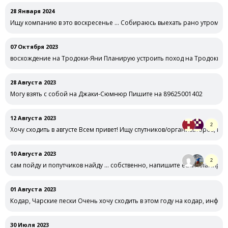
28 Января 2024
Ищу компанию в это воскресенье … Собираюсь выехать рано утром в в
07 Октября 2023
восхождение на Тродоки-Яни Планирую устроить поход на Тродоки в 
28 Августа 2023
Могу взять с собой на Джаки-Сюмнюр Пишите на 89625001402
12 Августа 2023
2
Хочу сходить в августе Всем привет! Ищу спутников/организаторов, к
10 Августа 2023
2
сам пойду и попутчиков найду … собственно, напишите если планирует
01 Августа 2023
Кодар, Чарские пески Очень хочу сходить в этом году на кодар, инфор
30 Июля 2023