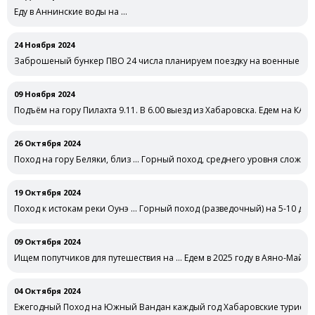
Еду в Аннинские воды на …
24 Ноября 2024
Заброшеный бункер ПВО 24 числа планируем поездку на военные заб
09 Ноября 2024
Подъём на гору Пилахта 9.11. В 6.00 выезд из Хабаровска. Едем на КАМ
26 Октября 2024
Поход на гору Беляки, близ … Горный поход, среднего уровня сложности
19 Октября 2024
Поход к истокам реки Оунэ … Горный поход (разведочный) на 5-10 д
09 Октября 2024
Ищем попутчиков для путешествия на … Едем в 2025 году в Аяно-Майск
04 Октября 2024
Ежегодный Поход на Южный Вандан каждый год Хабаровские туристы 