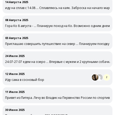
14 Августа 2025
иду на сплав с 14.08 … Сплавляюсь на каяк. Заброска на начало маршр
08 Августа 2025
Гора Ко 8 августа - … Планирую поход на Ко. Возможно одним днем бе
03 Августа 2025
Приглашаю совершить путешествие на север … Планируем поездку на с
24 Июля 2025
24.07-27.07 едем на озеро … Впервые с мужем и 2 крупными собачкам
12 Июля 2025
2
Иду сама в сосновый бор
11 Июля 2025
Привет из Питера. Лечу во Владик на Первенство России по спортивн
30 Июня 2025