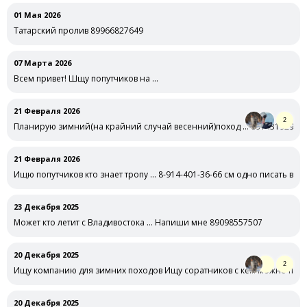
01 Мая 2026
Татарский пролив 89966827649
07 Марта 2026
Всем привет! Шщу попутчиков на …
21 Февраля 2026
2
Планирую зимний(на крайний случай весенний)поход … 89143192990
21 Февраля 2026
Ищю попутчиков кто знает тропу … 8-914-401-36-66 см одно писать в тг 
23 Декабря 2025
Может кто летит с Владивостока … Напиши мне 89098557507
20 Декабря 2025
2
Ищу компанию для зимних походов Ищу соратников с кем можно погу
20 Декабря 2025