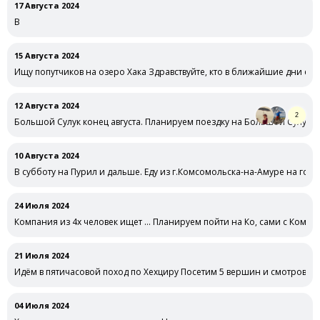
17 Августа 2024
В
15 Августа 2024
Ищу попутчиков на озеро Хака Здравствуйте, кто в ближайшие дни едет
12 Августа 2024
2
Большой Сулук конец августа. Планируем поездку на Большой Сулук. х
10 Августа 2024
В субботу на Пурил и дальше. Еду из г.Комсомольска-на-Амуре на гору
24 Июля 2024
Компания из 4х человек ищет … Планируем пойти на Ко, сами с Комсо
21 Июля 2024
Идём в пятичасовой поход по Хехциру Посетим 5 вершин и смотровую 
04 Июля 2024