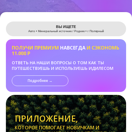
Leaflet
ВЫ ИЩЕТЕ
Авто • Минеральный источник / Родник • г Полярный
ПОЛУЧИ ПРЕМИУМ
НАВСЕГДА
И СЭКОНОМЬ
11.000 Р
ОТВЕТЬ НА НАШИ ВОПРОСЫ О ТОМ КАК ТЫ
ПУТЕШЕСТВУЕШЬ И ИСПОЛЬЗУЕШЬ ИДИЛЕСОМ
Подробнее →
ПРИЛОЖЕНИЕ,
КОТОРОЕ ПОМОГАЕТ НОВИЧКАМ И