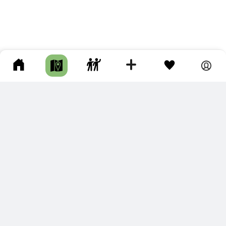
ПОДКЛЮЧИТЕ ДЛЯ СЕБЯ
ПРЕМИУМ
С премиум аккаунтом Вы сможете
скачивать треки в разных форматах для мобильных карт
и навигаторов
распечатывать маршруты и сохранять их в pdf,
копировать треки с сайта в свою библиотеку
наслаждаться сайтом без рекламы
помочь проекту и почувствовать себя лучше