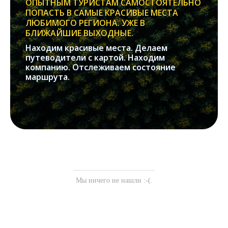
ОПЫТНЫМ ТУРИСТАМ САМОСТОЯТЕЛЬНО
ПОПАСТЬ В САМЫЕ КРАСИВЫЕ МЕСТА
ЛЮБИМОГО РЕГИОНА. УЖЕ В
БЛИЖАЙШИЕ ВЫХОДНЫЕ.
Находим красивые места. Делаем
путеводители с картой. Находим
компанию. Отслеживаем состояние
маршрута.
Мы ничего не нашли :-(.