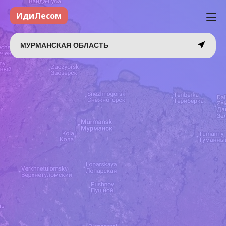
ИдиЛесом
МУРМАНСКАЯ ОБЛАСТЬ