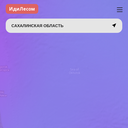
ИдиЛесом
САХАЛИНСКАЯ ОБЛАСТЬ