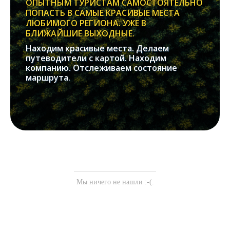
ОПЫТНЫМ ТУРИСТАМ САМОСТОЯТЕЛЬНО
ПОПАСТЬ В САМЫЕ КРАСИВЫЕ МЕСТА
ЛЮБИМОГО РЕГИОНА. УЖЕ В
БЛИЖАЙШИЕ ВЫХОДНЫЕ.
Находим красивые места. Делаем
путеводители с картой. Находим
компанию. Отслеживаем состояние
маршрута.
Мы ничего не нашли :-(.