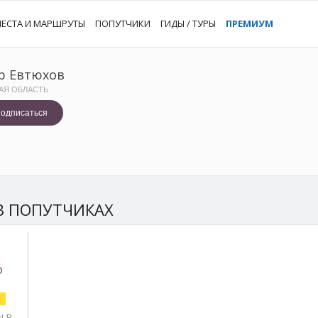
ЕСТА И МАРШРУТЫ
ПОПУТЧИКИ
ГИДЫ / ТУРЫ
ПРЕМИУМ
р Евтюхов
АЯ ОБЛАСТЬ
одписаться
В ПОПУТЧИКАХ
О
Й
! В