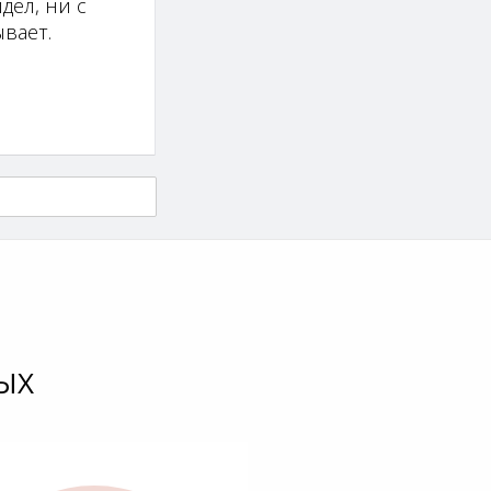
дел, ни с
вает.
ЫХ