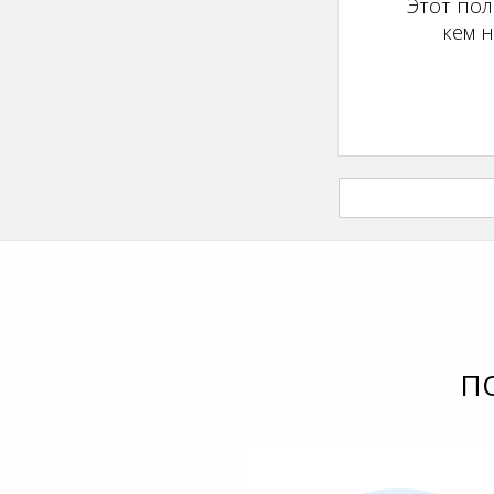
Этот пол
кем 
П