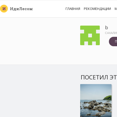
И
Иди
Лесом
ГЛАВНАЯ
РЕКОМЕНДАЦИИ
М
b
САХАЛИ
П
ПОСЕТИЛ ЭТ