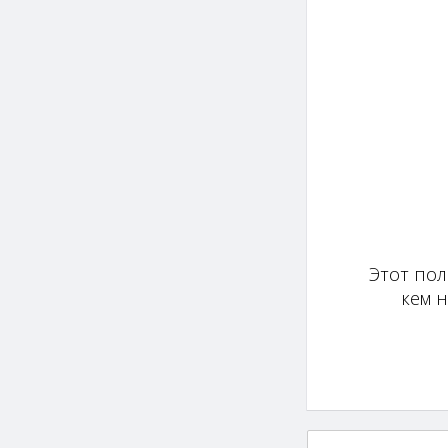
Этот пол
кем 