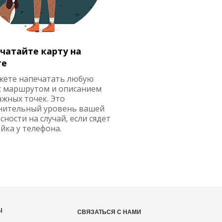
чатайте карту на
ге
жете напечатать любую
с маршрутом и описанием
ажных точек. Это
нительный уровень вашей
сности на случай, если сядет
йка у телефона.
Ы
СВЯЗАТЬСЯ С НАМИ