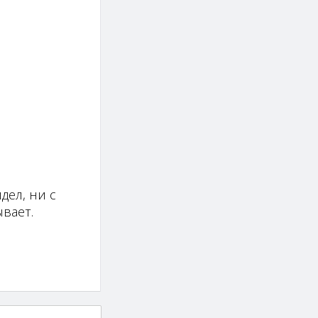
дел, ни с
вает.