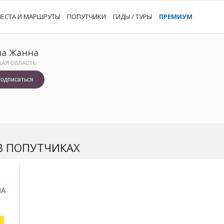
ЕСТА И МАРШРУТЫ
ПОПУТЧИКИ
ГИДЫ / ТУРЫ
ПРЕМИУМ
а Жанна
КАЯ ОБЛАСТЬ
одписаться
В ПОПУТЧИКАХ
НА
Й