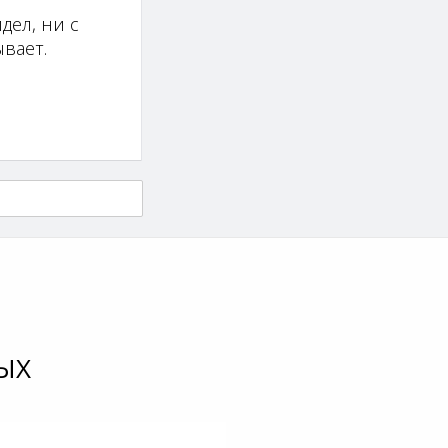
дел, ни с
вает.
ЫХ