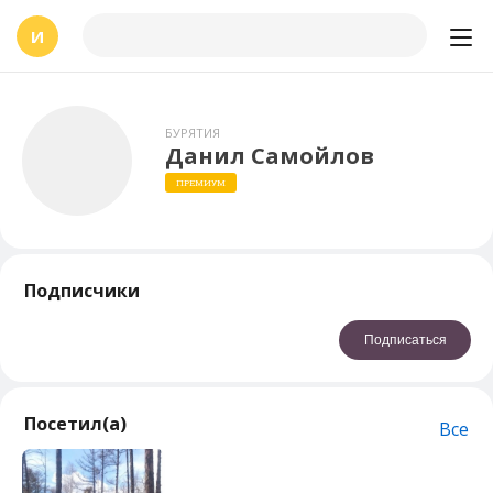
И
БУРЯТИЯ
Данил Самойлов
ПРЕМИУМ
Подписчики
Подписаться
Посетил(а)
Все