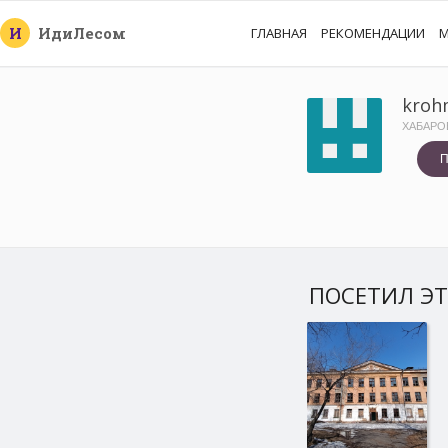
И
Иди
Лесом
ГЛАВНАЯ
РЕКОМЕНДАЦИИ
М
kroh
ХАБАРО
П
ПОСЕТИЛ ЭТ