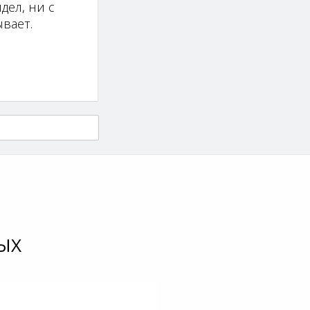
дел, ни с
вает.
ЫХ