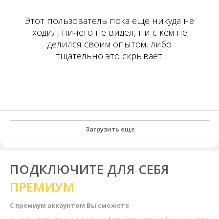
Этот пользователь пока еще никуда не
ходил, ничего не видел, ни с кем не
делился своим опытом, либо
тщательно это скрывает.
Загрузить еще
ПОДКЛЮЧИТЕ ДЛЯ СЕБЯ
ПРЕМИУМ
С премиум аккаунтом Вы сможете