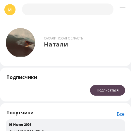
И
САХАЛИНСКАЯ ОБЛАСТЬ
Натали
Подписчики
Подписаться
Попутчики
Все
01 Июня 2026