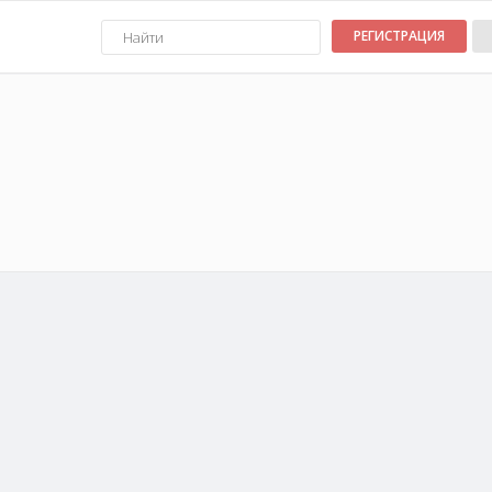
РЕГИСТРАЦИЯ