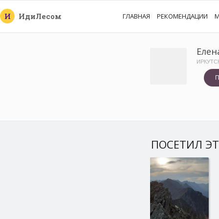
И
Иди
Лесом
ГЛАВНАЯ
РЕКОМЕНДАЦИИ
М
Елен
ИРКУТС
П
ПОСЕТИЛ ЭТ