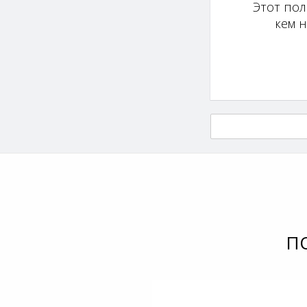
Этот пол
кем 
П