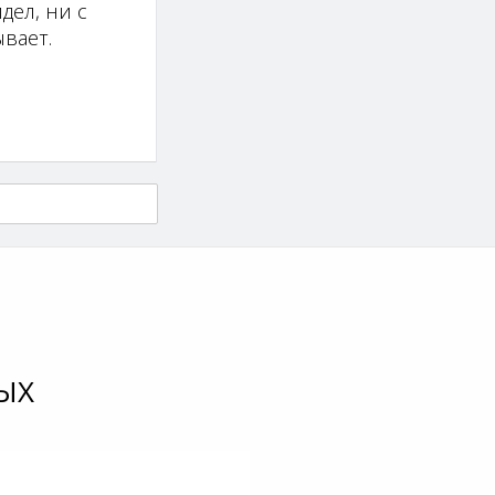
дел, ни с
вает.
ЫХ