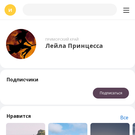
И
ПРИМОРСКИЙ КРАЙ
Лейла Принцесса
Подписчики
Подписаться
Нравится
Все