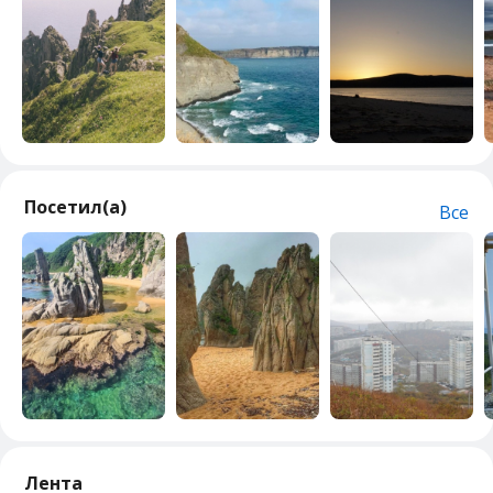
Посетил(а)
Все
Лента