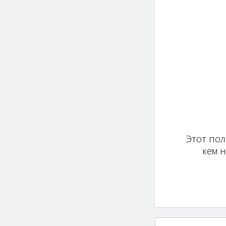
Этот пол
кем 