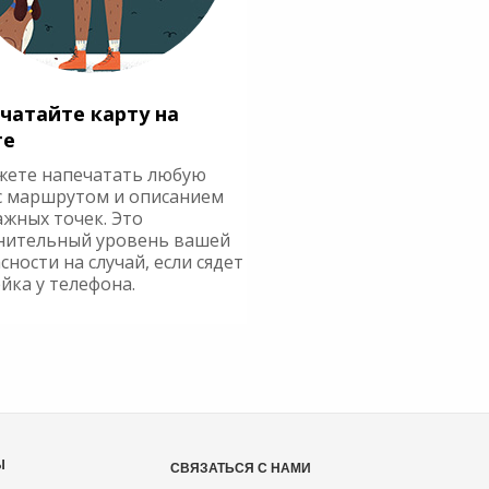
чатайте карту на
ге
жете напечатать любую
с маршрутом и описанием
ажных точек. Это
нительный уровень вашей
сности на случай, если сядет
йка у телефона.
Ы
СВЯЗАТЬСЯ С НАМИ