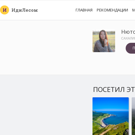
И
Иди
Лесом
ГЛАВНАЯ
РЕКОМЕНДАЦИИ
М
Нют
САХАЛИ
П
ПОСЕТИЛ ЭТ