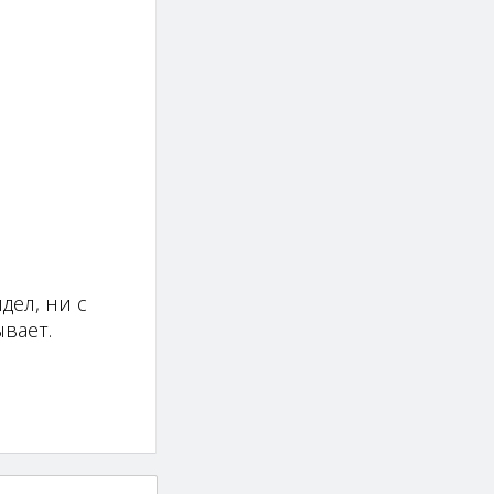
дел, ни с
вает.