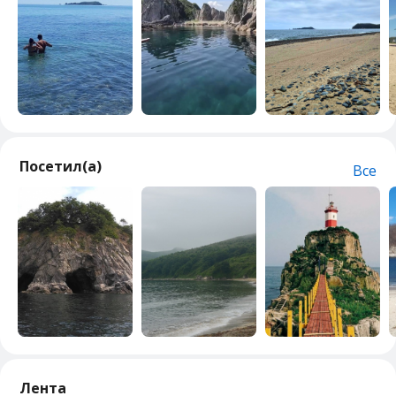
Посетил(а)
Все
Лента