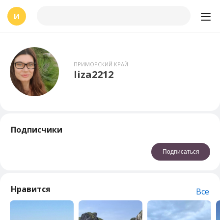
И
ПРИМОРСКИЙ КРАЙ
liza2212
Подписчики
Подписаться
Нравится
Все