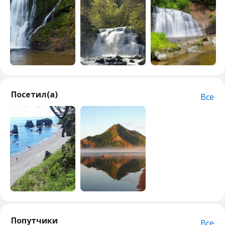
Посетил(а)
Все
Попутчики
Все