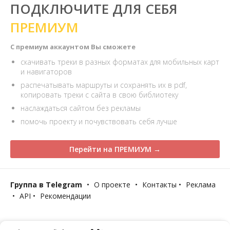
ПОДКЛЮЧИТЕ ДЛЯ СЕБЯ
ПРЕМИУМ
С премиум аккаунтом Вы сможете
скачивать треки в разных форматах для мобильных карт
и навигаторов
распечатывать маршруты и сохранять их в pdf,
копировать треки с сайта в свою библиотеку
наслаждаться сайтом без рекламы
помочь проекту и почувствовать себя лучше
Перейти на ПРЕМИУМ →
Группа в Telegram
•
О проекте
•
Контакты
•
Реклама
•
API
•
Рекомендации