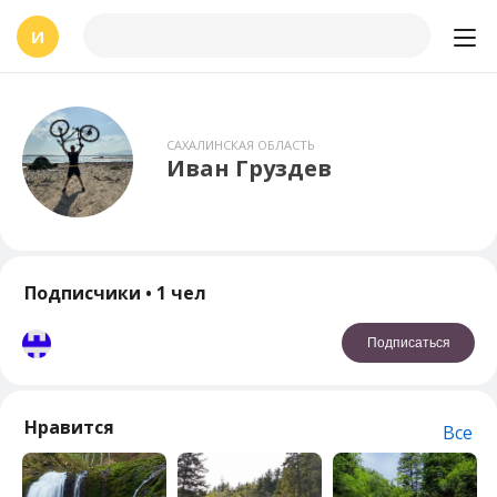
И
САХАЛИНСКАЯ ОБЛАСТЬ
Иван Груздев
Подписчики
• 1 чел
Подписаться
Нравится
Все