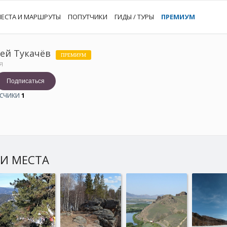
ЕСТА И МАРШРУТЫ
ПОПУТЧИКИ
ГИДЫ / ТУРЫ
ПРЕМИУМ
ей Тукачёв
ПРЕМИУМ
Я
Подписаться
СЧИКИ
1
И МЕСТА