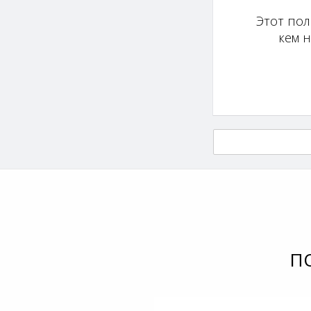
Этот пол
кем 
П