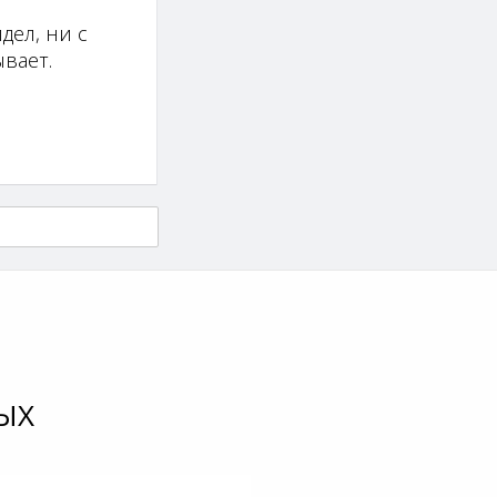
дел, ни с
вает.
ЫХ