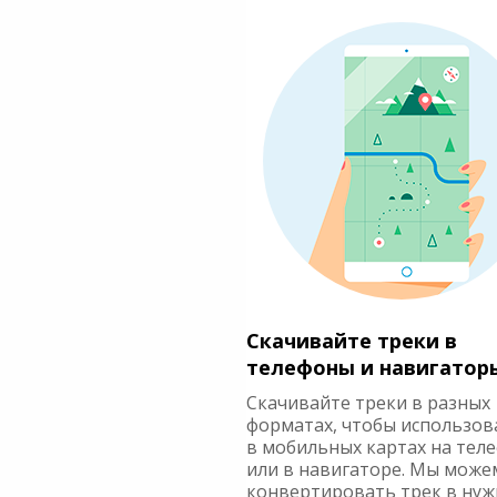
Скачивайте треки в
телефоны и навигатор
Скачивайте треки в разных
форматах, чтобы использов
в мобильных картах на тел
или в навигаторе. Мы може
конвертировать трек в ну