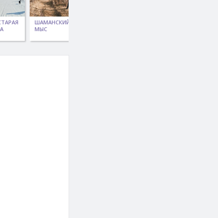
СТАРАЯ
ШАМАНСКИЙ
ВОДОПАД
ВОДОПАД НА
А
МЫС
МАЛЫЙ
РЕКЕ КЫНГАРГА
ЖОМБОЛОК
(САЙЛАГ)