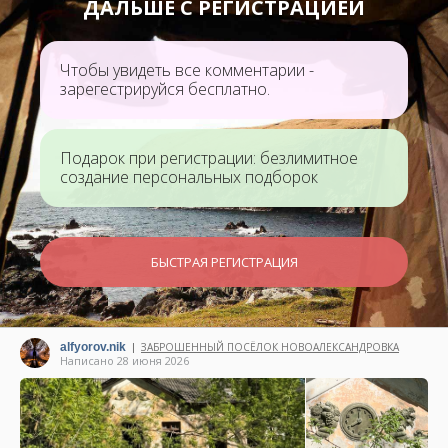
ДАЛЬШЕ С РЕГИСТРАЦИЕЙ
Чтобы увидеть все комментарии -
зарегестрируйся бесплатно.
Подарок при регистрации: безлимитное
создание персональных подборок
БЫСТРАЯ РЕГИСТРАЦИЯ
alfyorov.nik
ЗАБРОШЕННЫЙ ПОСЁЛОК НОВОАЛЕКСАНДРОВКА
|
Написано 28 июня 2026