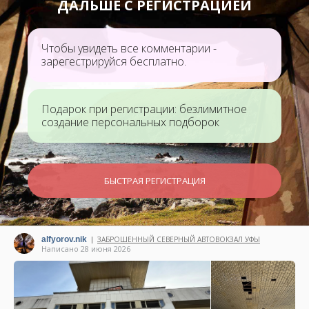
ДАЛЬШЕ С РЕГИСТРАЦИЕЙ
Чтобы увидеть все комментарии -
зарегестрируйся бесплатно.
Подарок при регистрации: безлимитное
создание персональных подборок
БЫСТРАЯ РЕГИСТРАЦИЯ
alfyorov.nik
ЗАБРОШЕННЫЙ СЕВЕРНЫЙ АВТОВОКЗАЛ УФЫ
|
Написано 28 июня 2026