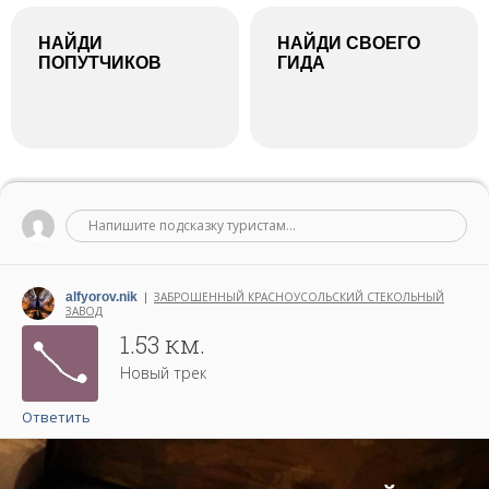
НАЙДИ
НАЙДИ СВОЕГО
ПОПУТЧИКОВ
ГИДА
Напишите подсказку туристам...
alfyorov.nik
ЗАБРОШЕННЫЙ КРАСНОУСОЛЬСКИЙ СТЕКОЛЬНЫЙ
|
ЗАВОД
Написано 28 июня 2026
1.53 км.
Новый трек
Ответить