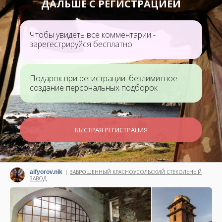
ДАЛЬШЕ С РЕГИСТРАЦИЕЙ
Чтобы увидеть все комментарии -
зарегестрируйся бесплатно.
Подарок при регистрации: безлимитное
создание персональных подборок
БЫСТРАЯ РЕГИСТРАЦИЯ
alfyorov.nik
ЗАБРОШЕННЫЙ КРАСНОУСОЛЬСКИЙ СТЕКОЛЬНЫЙ
|
ЗАВОД
Написано 28 июня 2026