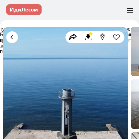
ИдиЛесом
туры в Бурятию, отдых в Бурятии, достопримечательности
Бурятии, экскурсии в Бурятии, активный отдых в Бурятии,
круизы в Бурятии, экотуризм в Бурятии, кемпинг в Бурятии,
зимняя Бурятия, летняя Бурятия, походы в Бурятии,
попутчики в Бурятии, туризм в Бурятии гиды в Бурятии