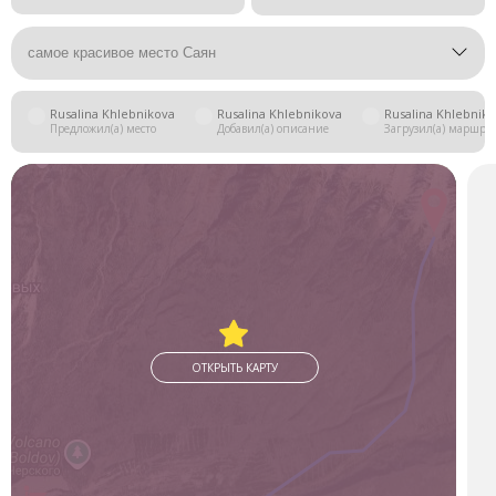
самое красивое место Саян
Rusalina Khlebnikova
Rusalina Khlebnikova
Rusalina Khlebnik
Предложил(а) место
Добавил(а) описание
Загрузил(а) маршру
ОТКРЫТЬ КАРТУ