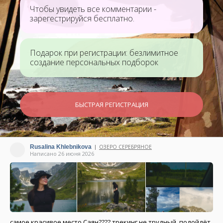
Чтобы увидеть все комментарии -
зарегестрируйся бесплатно.
Подарок при регистрации: безлимитное
создание персональных подборок
БЫСТРАЯ РЕГИСТРАЦИЯ
Rusalina Khlebnikova
ОЗЕРО СЕРЕБРЯНОЕ
|
Написано 26 июня 2026
самое красивое место Саян???? трекинг не трудный, подойдёт