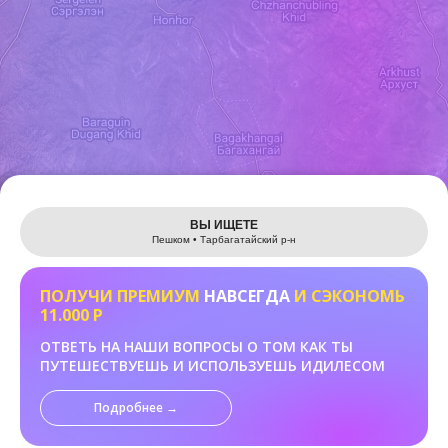
Leaflet
ВЫ ИЩЕТЕ
Пешком • Тарбагатайский р-н
ПОЛУЧИ ПРЕМИУМ
НАВСЕГДА
И СЭКОНОМЬ
11.000 Р
ОТВЕТЬ НА НАШИ ВОПРОСЫ О ТОМ КАК ТЫ
ПУТЕШЕСТВУЕШЬ И ИСПОЛЬЗУЕШЬ ИДИЛЕСОМ
Подробнее →