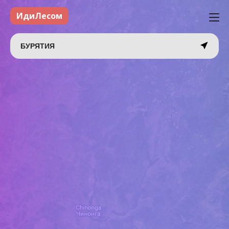
ИдиЛесом
БУРЯТИЯ