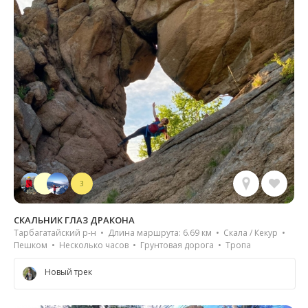
3
СКАЛЬНИК ГЛАЗ ДРАКОНА
Тарбагатайский р-н • Длина маршрута: 6.69 км • Скала / Кекур •
Пешком • Несколько часов • Грунтовая дорога • Тропа
Новый трек