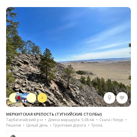
4
МЕРКИТСКАЯ КРЕПОСТЬ (ТУГНУЙСКИЕ СТОЛБЫ)
Тарбагатайский р-н • Длина маршрута: 5.08 км • Скала / Кекур •
Пешком • Целый день • Грунтовая дорога • Тропа