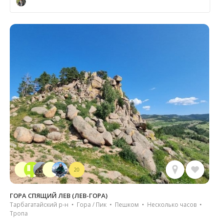
20
ГОРА СПЯЩИЙ ЛЕВ (ЛЕВ-ГОРА)
Тарбагатайский р-н • Гора / Пик • Пешком • Несколько часов •
Тропа