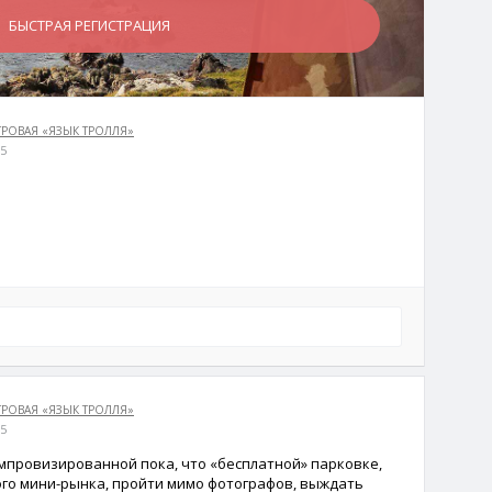
БЫСТРАЯ РЕГИСТРАЦИЯ
РОВАЯ «ЯЗЫК ТРОЛЛЯ»
5
РОВАЯ «ЯЗЫК ТРОЛЛЯ»
5
мпровизированной пока, что «бесплатной» парковке,
ого мини-рынка, пройти мимо фотографов, выждать