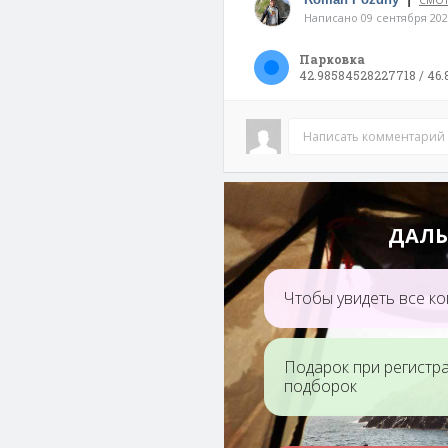
СМОТ
Написано 09 сентября 202
Парковка
42.98584528227718 / 46
Написать комментарий
ДАЛЬ
Чтобы увидеть все ко
Подарок при регистр
подборок