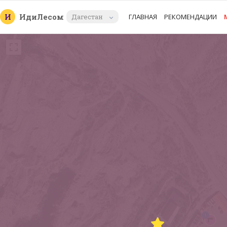
И
Иди
Лесом
Дагестан
ГЛАВНАЯ
РЕКОМЕНДАЦИИ
1