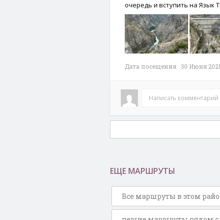
очередь и вступить на Язык Т
Дата посещения 30 Июня 202
Написать комментарий
ЕЩЕ МАРШРУТЫ
Все маршруты в этом рай
пешие маршруты рядом с 