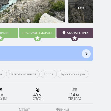
•••
ВЕРСИЯ
ПРОЛОЖИТЬ ДОРОГУ
СКАЧАТЬ ТРЕК
ка
Несколько часов
Тропа
Буйнакский р-н
 м
40 м
34 м
ДЪЕМ
СПУСК
ПЕРЕПАД
Старт
Финиш