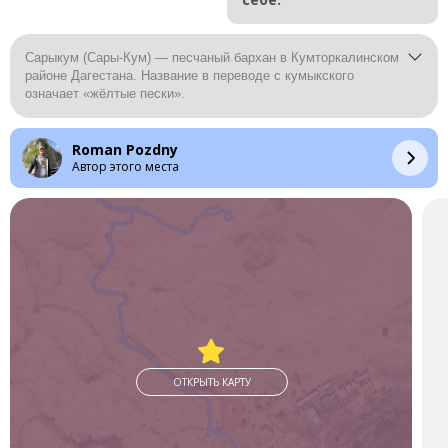
Сарыкум (Сары-Кум) — песчаный бархан в Кумторкалинском
районе Дагестана. Название в переводе с кумыкского
означает «жёлтые пески».
Roman Pozdny
Автор этого места
ОТКРЫТЬ КАРТУ