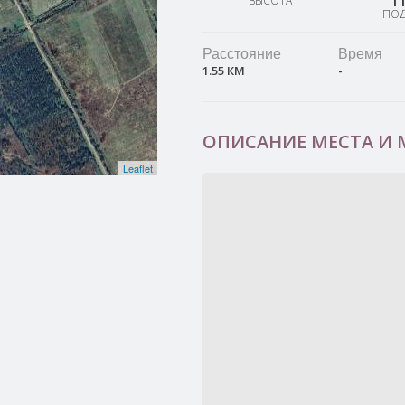
1
ВЫСОТА
ПО
Расстояние
Время
1.55 КМ
-
ОПИСАНИЕ МЕСТА И
Leaflet