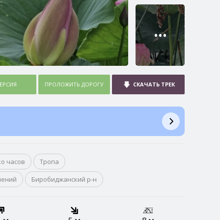
•••
ВЕРСИЯ
ПРОЛОЖИТЬ ДОРОГУ
СКАЧАТЬ ТРЕК
ко часов
Тропа
чений
Биробиджанский р-н