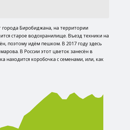
т города Биробиджана, на территории
дится старое водохранилище. Въезд техники на
н, поэтому идём пешком. В 2017 году здесь
марова. В России этот цветок занесён в
ка находится коробочка с семенами, или, как