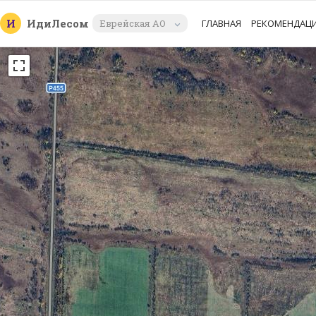
И
Иди
Лесом
Еврейская АО
ГЛАВНАЯ
РЕКОМЕНДАЦ