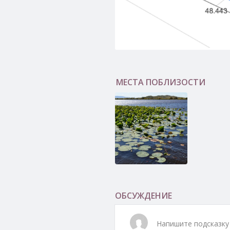
МЕСТА ПОБЛИЗОСТИ
Бирофельдское
водохранилище
ОБСУЖДЕНИЕ
Напишите подсказку 