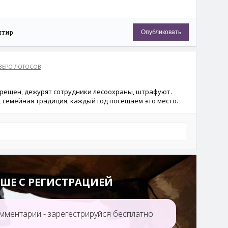
нтир
Опубликовать
ЗЕРО ЛОТОСОВ
прещен, дежурят сотрудники лесоохраны, штрафуют.
ас семейная традиция, каждый год посещаем это место.
ШЕ С РЕГИСТРАЦИЕЙ
мментарии - зарегестрируйся бесплатно.