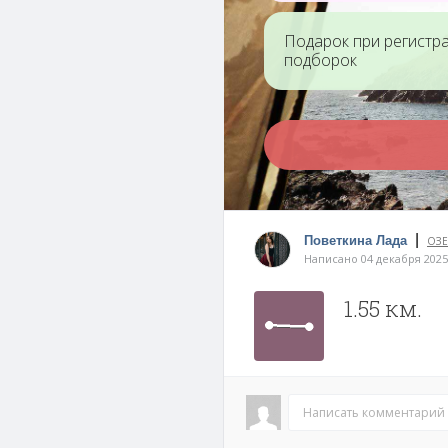
Подарок при регистр
подборок
|
Поветкина Лада
ОЗЕ
Написано 04 декабря 2025
1.55 км.
Написать комментарий