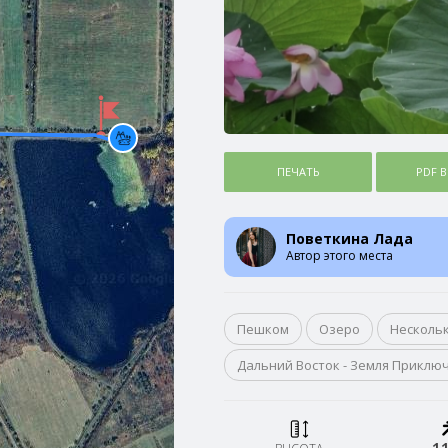
ПЕЧАТЬ
PDF 
Поветкина Лада
Автор этого места
Пешком
Озеро
Несколь
Дальний Восток - Земля Приклю