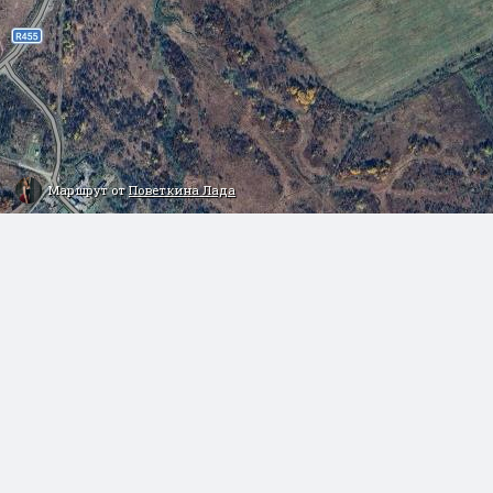
Маршрут от
Поветкина Лада