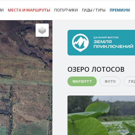
ИИ
МЕСТА И МАРШРУТЫ
ПОПУТЧИКИ
ГИДЫ / ТУРЫ
ПРЕМИУМ
ОЗЕРО ЛОТОСОВ
МАРШРУТ
ФОТО
ГИ