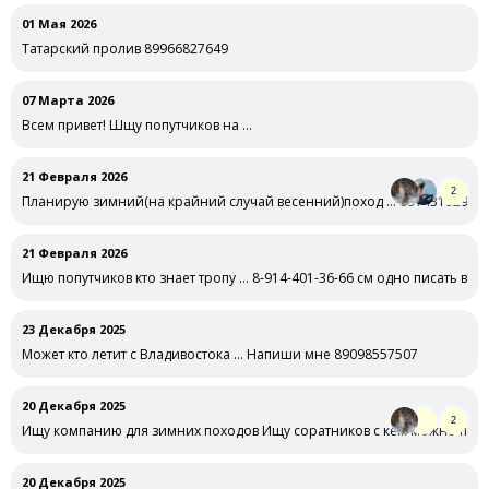
01 Мая 2026
Татарский пролив 89966827649
07 Марта 2026
Всем привет! Шщу попутчиков на …
21 Февраля 2026
2
Планирую зимний(на крайний случай весенний)поход … 89143192990
21 Февраля 2026
Ищю попутчиков кто знает тропу … 8-914-401-36-66 см одно писать в тг 
23 Декабря 2025
Может кто летит с Владивостока … Напиши мне 89098557507
20 Декабря 2025
2
Ищу компанию для зимних походов Ищу соратников с кем можно погу
20 Декабря 2025