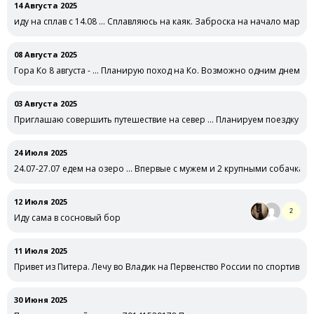
14 Августа 2025
иду на сплав с 14.08 … Сплавляюсь на каяк. Заброска на начало маршр
08 Августа 2025
Гора Ко 8 августа - … Планирую поход на Ко. Возможно одним днем бе
03 Августа 2025
Приглашаю совершить путешествие на север … Планируем поездку на с
24 Июля 2025
24.07-27.07 едем на озеро … Впервые с мужем и 2 крупными собачкам
12 Июля 2025
2
Иду сама в сосновый бор
11 Июля 2025
Привет из Питера. Лечу во Владик на Первенство России по спортивн
30 Июня 2025