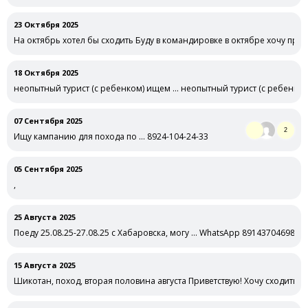
23 Октября 2025
На октябрь хотел бы сходить Буду в командировке в октябре хочу при
18 Октября 2025
неопытный турист (с ребенком) ищем … неопытный турист (с ребенко
07 Сентября 2025
2
Ищу кампанию для похода по … 8924-104-24-33
05 Сентября 2025
,
25 Августа 2025
Поеду 25.08.25-27.08.25 с Хабаровска, могу … WhatsApp 89143704698
15 Августа 2025
Шикотан, поход, вторая половина августа Приветствую! Хочу сходить в