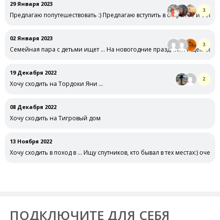
29 Января 2023
3
Предлагаю попутешествовать :) Предлагаю вступить в открытое и бесп
02 Января 2023
3
Семейная пара с детьми ищет … На новогодние праздники ищем семе
19 Декабря 2022
2
Хочу сходить на Тордоки Яни …
08 Декабря 2022
Хочу сходить на Тигровый дом
13 Ноября 2022
Хочу сходить в поход в … Ищу спутников, кто бывал в тех местах:) очен
ПОДКЛЮЧИТЕ ДЛЯ СЕБЯ