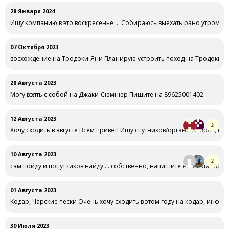
28 Января 2024
Ищу компанию в это воскресенье … Собираюсь выехать рано утром в в
07 Октября 2023
восхождение на Тродоки-Яни Планирую устроить поход на Тродоки в 
28 Августа 2023
Могу взять с собой на Джаки-Сюмнюр Пишите на 89625001402
12 Августа 2023
2
Хочу сходить в августе Всем привет! Ищу спутников/организаторов, к
10 Августа 2023
2
сам пойду и попутчиков найду … собственно, напишите если планирует
01 Августа 2023
Кодар, Чарские пески Очень хочу сходить в этом году на кодар, инфор
30 Июля 2023