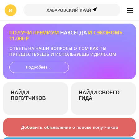
И
ХАБАРОВСКИЙ КРАЙ
ПОЛУЧИ ПРЕМИУМ
НАВСЕГДА
И СЭКОНОМЬ
11.000 Р
ОТВЕТЬ НА НАШИ ВОПРОСЫ О ТОМ КАК ТЫ
ПУТЕШЕСТВУЕШЬ И ИСПОЛЬЗУЕШЬ ИДИЛЕСОМ
Подробнее →
НАЙДИ
НАЙДИ СВОЕГО
ПОПУТЧИКОВ
ГИДА
Добавить объявление о поиске попутчиков