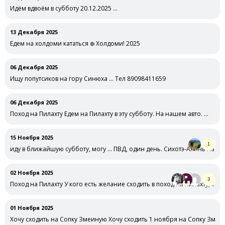
Идём вдвоём в субботу 20.12.2025 …
13 Декабря 2025
Едем на холдоми кататься ❄️ Холдоми! 2025
06 Декабря 2025
Ищу попутсиков на гору Синюха … Тел 89098411659
06 Декабря 2025
Поход на Пилахту Едем на Пилахту в эту субботу. На нашем авто. …
15 Ноября 2025
1
иду в ближайшую субботу, могу … ПВД, один день. Сихотэ-Алинь на ла
02 Ноября 2025
3
Поход на Пилахту У кого есть желание сходить в поход на Пилахту, …
01 Ноября 2025
Хочу сходить на Сопку Змеиную Хочу сходить 1 ноября на Сопку Змеи