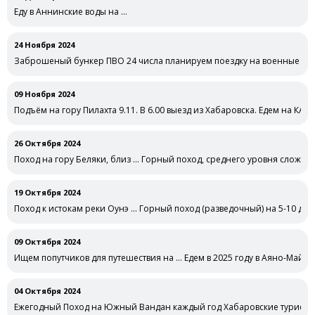
Еду в Аннинские воды на …
24 Ноября 2024
Заброшеный бункер ПВО 24 числа планируем поездку на военные заб
09 Ноября 2024
Подъём на гору Пилахта 9.11. В 6.00 выезд из Хабаровска. Едем на КАМ
26 Октября 2024
Поход на гору Беляки, близ … Горный поход, среднего уровня сложности
19 Октября 2024
Поход к истокам реки Оунэ … Горный поход (разведочный) на 5-10 д
09 Октября 2024
Ищем попутчиков для путешествия на … Едем в 2025 году в Аяно-Майск
04 Октября 2024
Ежегодный Поход на Южный Вандан каждый год Хабаровские туристы 