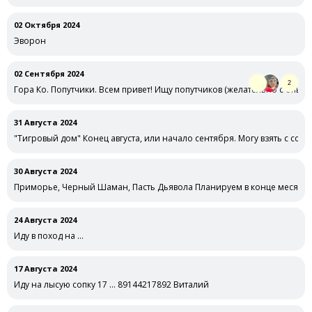
02 Октября 2024
Эворон
02 Сентября 2024
2
Гора Ко. Попутчики. Всем привет! Ищу попутчиков (желательно с опыт
31 Августа 2024
"Тигровый дом" Конец августа, или начало сентября. Могу взять с собо
30 Августа 2024
Приморье, Черный Шаман, Пасть Дьявола Планируем в конце месяца 
24 Августа 2024
Иду в поход на …
17 Августа 2024
Иду на лысую сопку 17 … 89144217892 Виталий