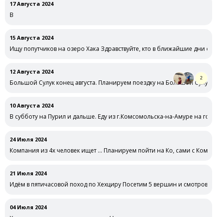
17 Августа 2024
В
15 Августа 2024
Ищу попутчиков на озеро Хака Здравствуйте, кто в ближайшие дни едет
12 Августа 2024
2
Большой Сулук конец августа. Планируем поездку на Большой Сулук. х
10 Августа 2024
В субботу на Пурил и дальше. Еду из г.Комсомольска-на-Амуре на гору
24 Июля 2024
Компания из 4х человек ищет … Планируем пойти на Ко, сами с Комсо
21 Июля 2024
Идём в пятичасовой поход по Хехциру Посетим 5 вершин и смотровую 
04 Июля 2024