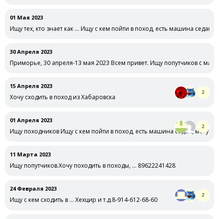
01 Мая 2023
Ищу тех, кто знает как … Ищу с кем пойти в поход, есть машина седан, 
30 Апреля 2023
Приморье, 30 апреля-13 мая 2023 Всем привет. Ищу попутчиков с ма
15 Апреля 2023
2
Хочу сходить в поход из Хабаровска
01 Апреля 2023
2
Ищу походников Ищу с кем пойти в поход, есть машина седан, могу …
11 Марта 2023
Ищу попутчиков.Хочу походить в походы, … 89622241428
24 Февраля 2023
2
Ищу с кем сходить в … Хехцир и т.д.8-914-612-68-60