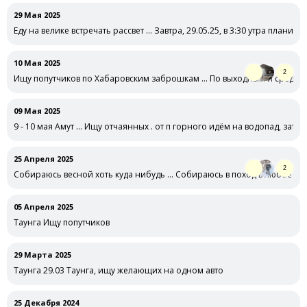
29 Мая 2025
Еду на велике встречать рассвет … Завтра, 29.05.25, в 3:30 утра планир
10 Мая 2025
2
Ищу попутчиков по Хабаровским заброшкам … По выходным и среди не
09 Мая 2025
9 - 10 мая Амут … Ищу отчаянных . от п горного идём на водопад, затем
25 Апреля 2025
2
Собираюсь весной хоть куда нибудь … Собираюсь в поход в любое сво
05 Апреля 2025
Таунга Ищу попутчиков
29 Марта 2025
Таунга 29.03 Таунга, ищу желающих на одном авто
25 Декабря 2024