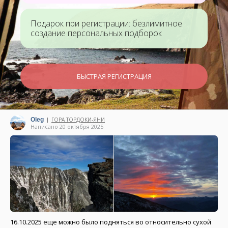
Подарок при регистрации: безлимитное
создание персональных подборок
БЫСТРАЯ РЕГИСТРАЦИЯ
Oleg
ГОРА ТОРДОКИ-ЯНИ
|
Написано 20 октября 2025
16.10.2025 еще можно было подняться во относительно сухой