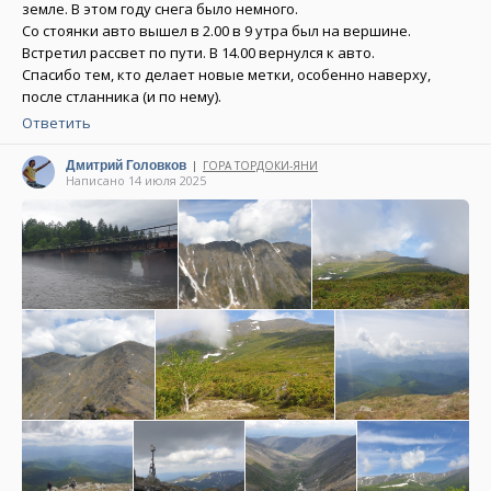
земле. В этом году снега было немного.
Со стоянки авто вышел в 2.00 в 9 утра был на вершине.
Встретил рассвет по пути. В 14.00 вернулся к авто.
Спасибо тем, кто делает новые метки, особенно наверху,
после стланника (и по нему).
Ответить
Дмитрий Головков
ГОРА ТОРДОКИ-ЯНИ
|
Написано 14 июля 2025