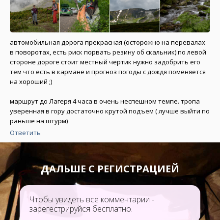
автомобильная дорога прекрасная (осторожно на перевалах
в поворотах, есть риск порвать резину об скальник) по левой
стороне дороге стоит местный чертик нужно задобрить его
тем что есть в кармане и прогноз погоды с дождя поменяется
на хороший ;)
маршрут до Лагеря 4 часа в очень неспешном темпе. тропа
уверенная в гору достаточно крутой подъем ( лучше выйти по
раньше на штурм)
Ответить
ДАЛЬШЕ С РЕГИСТРАЦИЕЙ
Чтобы увидеть все комментарии -
зарегестрируйся бесплатно.