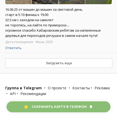
16.06.25 от машин до машин за световой день
старт в 5:10 финиш к 19:00
32.5 км с заходом на самолет
не торопясь, на лайте по приморски....
огромное спасибо Хабаровским ребятам за напиленные
деревья для переходов речушки в самом начале пути!
Дата посещения Июнь 2025
Ответить
Загрузить еще
Группа в Telegram
•
О проекте
•
Контакты
•
Реклама
•
API
•
Рекомендации
СОХРАНИТЬ КАРТУ В ТЕЛЕФОН