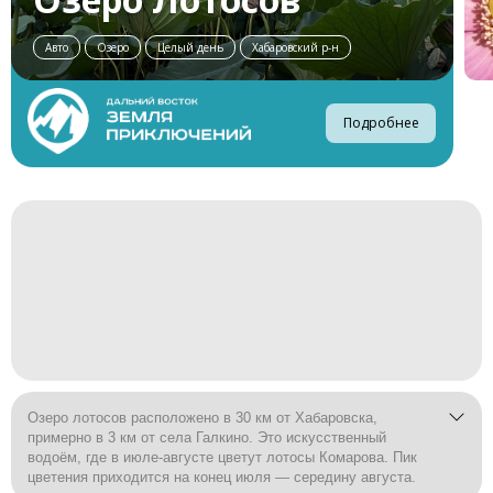
Авто
Озеро
Целый день
Хабаровский р-н
Подробнее
Озеро лотосов расположено в 30 км от Хабаровска,
примерно в 3 км от села Галкино. Это искусственный
водоём, где в июле-августе цветут лотосы Комарова. Пик
цветения приходится на конец июля — середину августа.