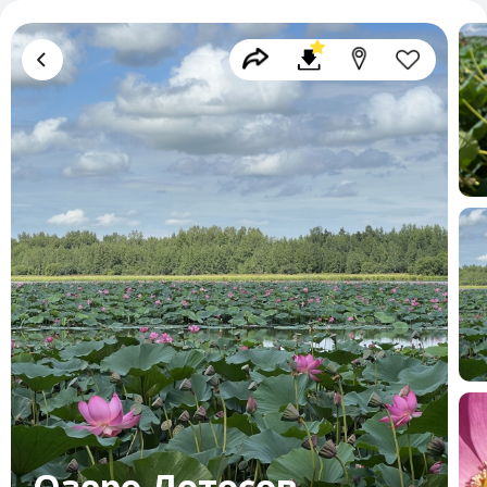
Озеро Лотосов