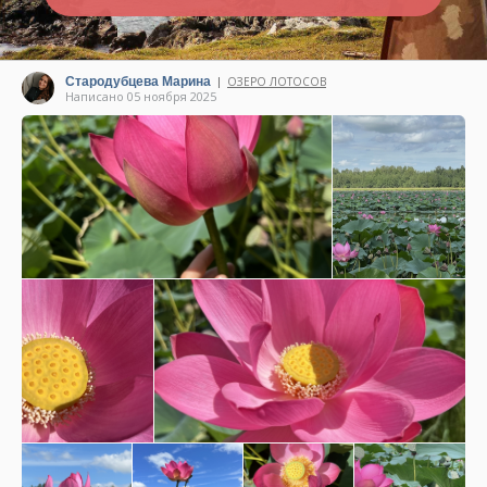
Стародубцева Марина
ОЗЕРО ЛОТОСОВ
|
Написано 05 ноября 2025