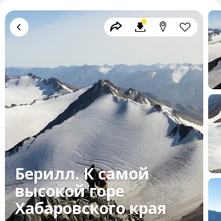
Берилл. К самой
высокой горе
Хабаровского края