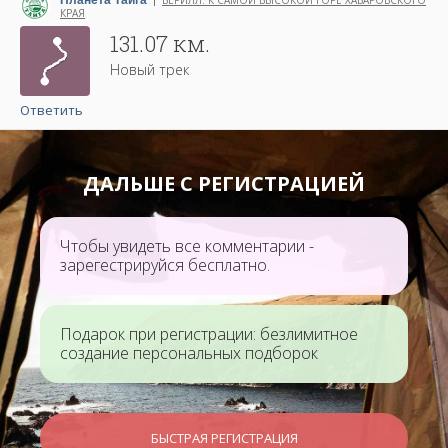
Планета Тайга
БЕРИЛЛ. К САМОЙ ВЫСОКОЙ ГОРЕ ХАБАРОВСКОГО
|
КРАЯ
Написано 17 ноября 2025
131.07 км.
Новый трек
Ответить
ДАЛЬШЕ С РЕГИСТРАЦИЕЙ
Чтобы увидеть все комментарии -
зарегестрируйся бесплатно.
Подарок при регистрации: безлимитное
создание персональных подборок
БЫСТРАЯ РЕГИСТРАЦИЯ