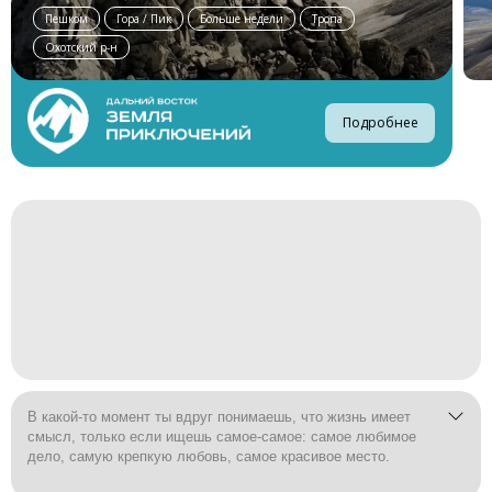
Пешком
Гора / Пик
Больше недели
Тропа
Охотский р-н
Подробнее
В какой-то момент ты вдруг понимаешь, что жизнь имеет
смысл, только если ищешь самое-самое: самое любимое
дело, самую крепкую любовь, самое красивое место.