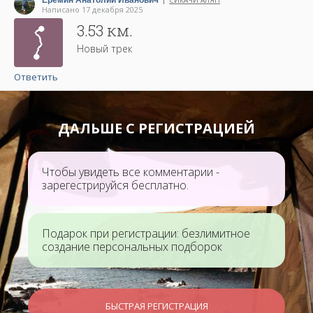
Еремин Анатолий Иванович
СИКАЧИ АЛЯН
|
Написано 17 декабря 2025
3.53 км.
Новый трек
Ответить
ДАЛЬШЕ С РЕГИСТРАЦИЕЙ
Чтобы увидеть все комментарии -
зарегестрируйся бесплатно.
Подарок при регистрации: безлимитное
создание персональных подборок
БЫСТРАЯ РЕГИСТРАЦИЯ