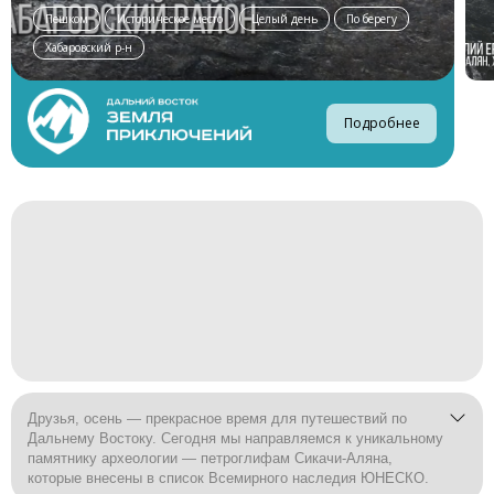
Пешком
Историческое место
Целый день
По берегу
Хабаровский р-н
Подробнее
Друзья, осень — прекрасное время для путешествий по
Дальнему Востоку. Сегодня мы направляемся к уникальному
памятнику археологии — петроглифам Сикачи-Аляна,
которые внесены в список Всемирного наследия ЮНЕСКО.